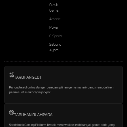
Crash
Game
Arcade
Poker
E-Sports
Sabung
Ayam
TARUHAN SLOT
Penyedia slot online dengan beragam pilihan game menarik yang memudahkan
pemain untuk mencapai jackpot
TARUHAN OLAHRAGA
Sportsbook Gaming Platform Terbaik menawarkan lebih banyak game, odds yang