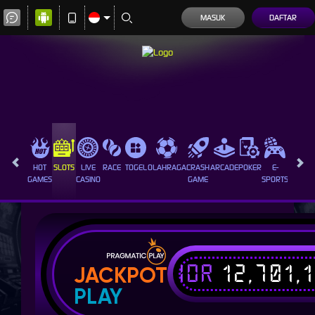
MASUK
DAFTAR
HOT
SLOTS
LIVE
RACE
TOGEL
OLAHRAGA
CRASH
ARCADE
POKER
E-
SABUN
GAMES
CASINO
GAME
SPORTS
AYAM
IDR
12,701,
JACKPOT
PLAY