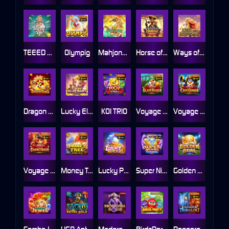
TEEED UP!
Olympig
Mahjong Wins
Horse of Bounty
Ways of the Holy Horse
Dragon Soar
Lucky Elephant X-Huge
KOI TRIO
Voyage of Blast Raider X-Lock
Voyage of Cryo Gunner X-Lock
Voyage of Daring Queen X-Lock
Money Tree - Hyper Wild
Lucky Pearl
Super Niubi Fortune X-Huge
Golden Goal