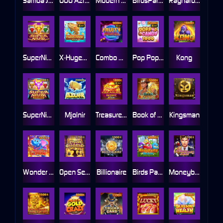
Samba Jewel
UGO Aztec Gold
Modern Gods
BirdsParty
Ragnarok : Thor VS Loki
SuperNiubi
X-Huge_Fishin' Fever X-Huge
Combo Fruity Bonanza Combo
Pop Pop Candy 1000
Kong
SuperNiubiDeluxe
Mjolnir
TreasureBowl
Book of Mystery
Kingsman
Wonder Elephant
Open Sesame
Billionaire
Birds Party Deluxe
Moneybags Man