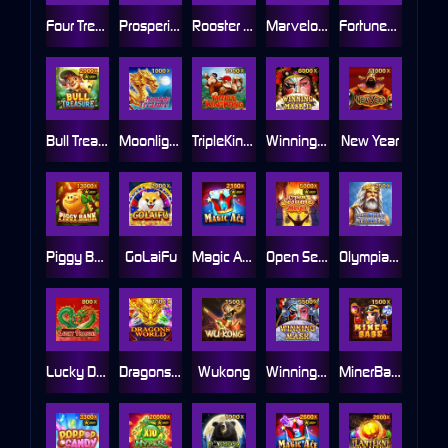
Four Treasures
Prosperity Tiger
Rooster In Love
MarvelousIV
FortuneHorse
Bull Treasure
Moonlight Treasure
TripleKingKong
Winning Mask II
New Year
Piggy Bank
GoLaiFu
Magic Ace
Open Sesame Mega
Olympian Temple
Lucky Dragons
DragonsWorld
Wukong
Winning Mask
MinerBabe