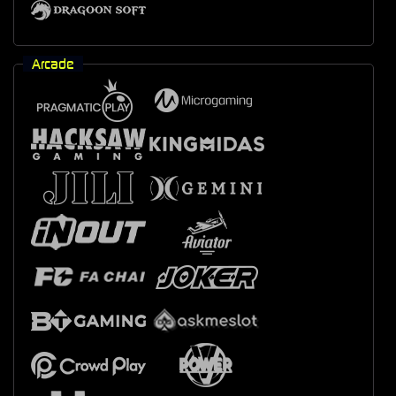
Arcade