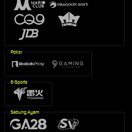
Poker
E-Sports
Sabung Ayam