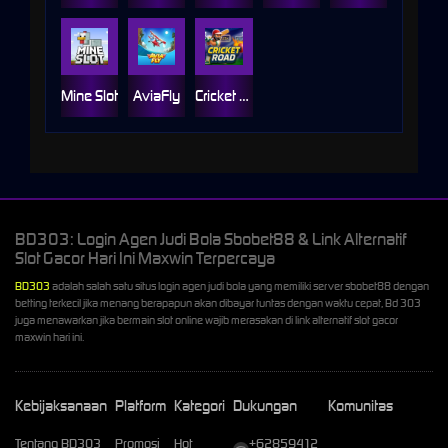
Mine Slot
AviaFly
Cricket Road
BD303: Login Agen Judi Bola Sbobet88 & Link Alternatif
Slot Gacor Hari Ini Maxwin Terpercaya
BD303
adalah salah satu situs login agen judi bola yang memiliki server sbobet88 dengan
betting terkecil jika menang berapapun akan dibayar tuntas dengan waktu cepat, Bd 303
juga menawarkan jika bermain slot online wajib merasakan di link alternatif slot gacor
maxwin hari ini.
Kebijaksanaan
Platform
Kategori
Dukungan
Komunitas
Tentang BD303
Promosi
Hot
+62859412