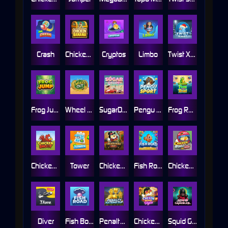
Crash
Chicken Banana
Cryptos
Limbo
Twist X-mas
Frog Jump
Wheel Out
SugarDaddy
Pengu Sport
Frog Road
Chicken Shoot
Tower
Chicken Road Gold
Fish Road
Chicken Road Race
Diver
Fish Boom
Penalty Nations Cup
Chicken Road Vegas
Squid Gamebler