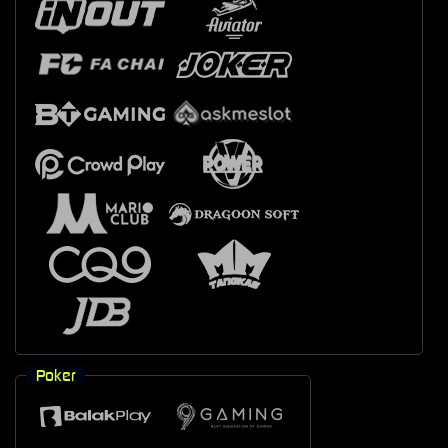
Poker